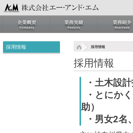
採用情報
採用情報
採用情報
・土木設計
・とにかく
助）
・男女2名