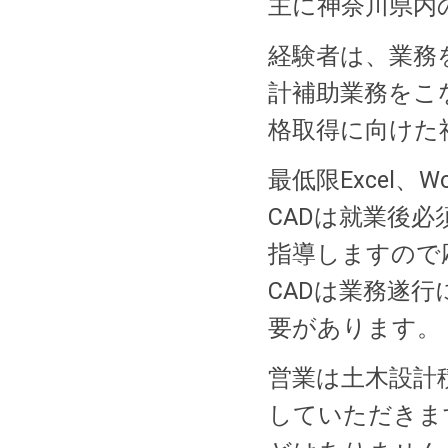
主に神奈川県内
経験者は、業務
計補助業務をこ
格取得に向けた
最低限Excel
CADは就業後
指導しますので
CADは業務遂
要があります。
営業は土木設計
していただきま