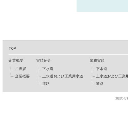
TOP
企業概要
実績紹介
業務実績
ご挨拶
下水道
下水道
企業概要
上水道および工業用水道
上水道および工業
道路
道路
株式会