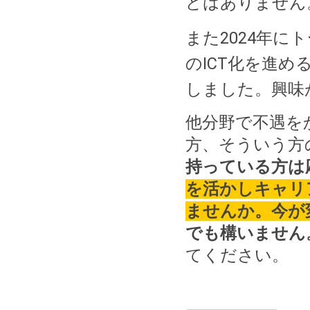
どはありません
また2024年
のICT化を進め
しました。興味
他分野で不遇を
方、そういう方
持っている方は
を活かしキャリ
ませんか。今が
でも構いません
てください。