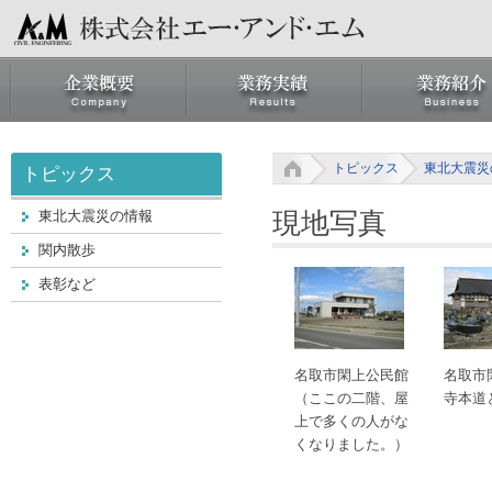
トピックス
東北大震災
トピックス
現地写真
東北大震災の情報
関内散歩
表彰など
名取市閑上公民館
名取市
（ここの二階、屋
寺本道
上で多くの人がな
くなりました。）