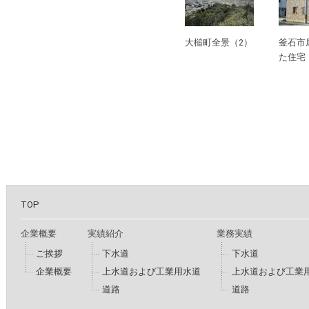
大槌町全景（2）
釜石市
た住宅
TOP
企業概要
実績紹介
業務実績
ご挨拶
下水道
下水道
企業概要
上水道および工業用水道
上水道および工業
道路
道路